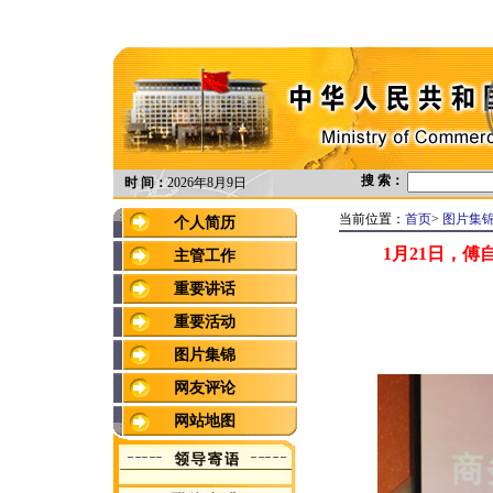
搜 索：
时 间：
2026年8月9日
当前位置：
首页
>
图片集
个人简历
1月21日，傅
主管工作
重要讲话
重要活动
图片集锦
网友评论
网站地图